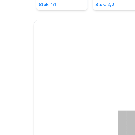
Made Tegeh, S.Pd., M.
Stok: 1/1
Stok: 2/2