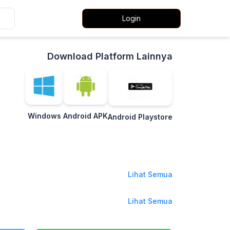
Login
Download Platform Lainnya
Windows
Android APK
Android Playstore
Lihat Semua
Lihat Semua